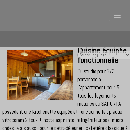
Cuisine équipée
fonctionnelle
Du studio pour 2/3
personnes à
l'appartement pour 5,
tous les logements
meublés du SAPORTA
possèdent une kitchenette équipée et fonctionnelle : plaque
vitrocéram 2 feux + hotte aspirante, réfrigérateur bas, micro-
ondes. Mais aussi, pour le petit-déjeuner : cafetière classique à