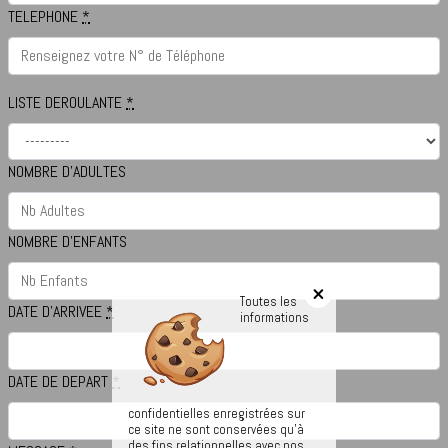
TELEPHONE
*
LISTE DEROULANTE
*
NOMBRE D'ADULTES
NOMBRE D'ENFANTS
Toutes les
DATE D'ARRIVEE
*
informations
DATE DE DEPART
*
confidentielles enregistrées sur
ce site ne sont conservées qu'à
des fins relationnelles avec nos