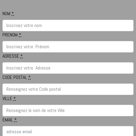
NOM
*
PRENOM
*
ADRESSE
*
CODE POSTAL
*
VILLE
*
EMAIL
*